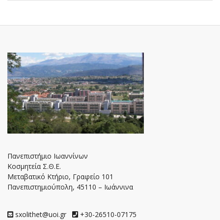
Πανεπιστήμιο Ιωαννίνων
Κοσμητεία Σ.Θ.Ε.
Μεταβατικό Κτήριο, Γραφείο 101
Πανεπιστημιούπολη, 45110 – Ιωάννινα
sxolithet@uoi.gr
+30-26510-07175