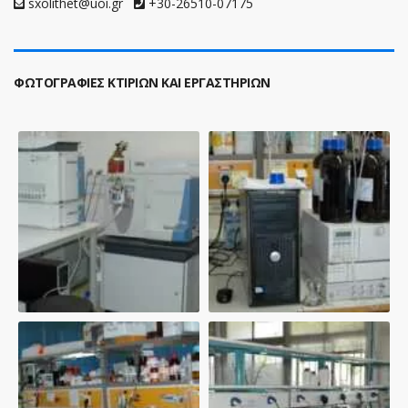
sxolithet@uoi.gr
+30-26510-07175
ΦΩΤΟΓΡΑΦΙΕΣ ΚΤΙΡΙΩΝ ΚΑΙ ΕΡΓΑΣΤΗΡΙΩΝ