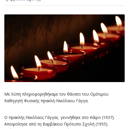
Με λύπη πληροφορηθήκαμε τον θάνατο του Oμότιμου
Καθηγητή Φυσικής Ηρακλή-Νικόλαου Γάγγα.
Ο Ηρακλής-Νικόλαος Γάγγας γεννήθηκε στο Κάϊρο (1937).
Αποφοίτησε από τη Βαρβάκειο Πρότυπο Σχολή (1955).