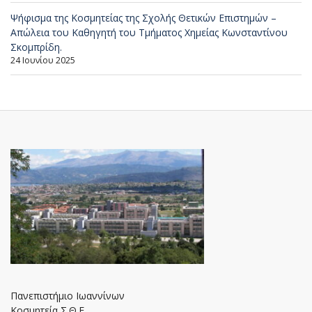
Ψήφισμα της Κοσμητείας της Σχολής Θετικών Επιστημών –
Απώλεια του Καθηγητή του Τμήματος Χημείας Κωνσταντίνου
Σκομπρίδη.
24 Ιουνίου 2025
Πανεπιστήμιο Ιωαννίνων
Κοσμητεία Σ.Θ.Ε.