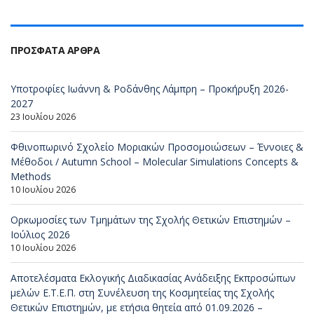
ΠΡΌΣΦΑΤΑ ΆΡΘΡΑ
Υποτροφίες Ιωάννη & Ροδάνθης Λάμπρη – Προκήρυξη 2026-
2027
23 Ιουλίου 2026
Φθινοπωρινό Σχολείο Μοριακών Προσομοιώσεων – Έννοιες &
Μέθοδοι / Autumn School – Molecular Simulations Concepts &
Methods
10 Ιουλίου 2026
Ορκωμοσίες των Τμημάτων της Σχολής Θετικών Επιστημών –
Ιούλιος 2026
10 Ιουλίου 2026
Αποτελέσματα Εκλογικής Διαδικασίας Ανάδειξης Εκπροσώπων
μελών Ε.Τ.Ε.Π. στη Συνέλευση της Κοσμητείας της Σχολής
Θετικών Επιστημών, με ετήσια θητεία από 01.09.2026 –