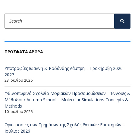
Search
Sear
for:
ΠΡΌΣΦΑΤΑ ΆΡΘΡΑ
Υποτροφίες Ιωάννη & Ροδάνθης Λάμπρη – Προκήρυξη 2026-
2027
23 Ιουλίου 2026
Φθινοπωρινό Σχολείο Μοριακών Προσομοιώσεων – Έννοιες &
Μέθοδοι / Autumn School – Molecular Simulations Concepts &
Methods
10 Ιουλίου 2026
Ορκωμοσίες των Τμημάτων της Σχολής Θετικών Επιστημών –
Ιούλιος 2026