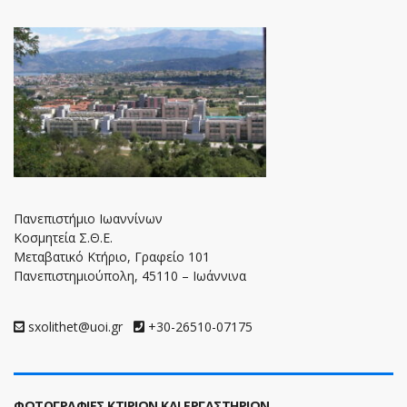
Πανεπιστήμιο Ιωαννίνων
Κοσμητεία Σ.Θ.Ε.
Μεταβατικό Κτήριο, Γραφείο 101
Πανεπιστημιούπολη, 45110 – Ιωάννινα
sxolithet@uoi.gr
+30-26510-07175
ΦΩΤΟΓΡΑΦΙΕΣ ΚΤΙΡΙΩΝ ΚΑΙ ΕΡΓΑΣΤΗΡΙΩΝ