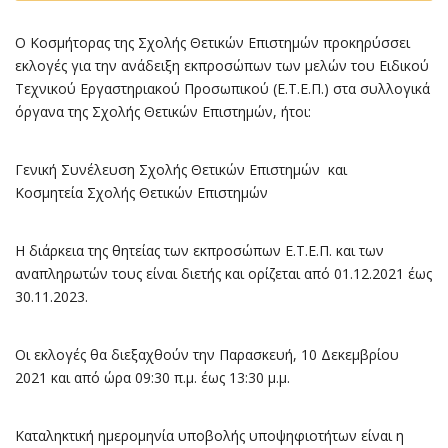
Ο Κοσμήτορας της Σχολής Θετικών Επιστημών προκηρύσσει
εκλογές για την ανάδειξη εκπροσώπων των μελών του Ειδικού
Τεχνικού Εργαστηριακού Προσωπικού (Ε.Τ.Ε.Π.) στα συλλογικά
όργανα της Σχολής Θετικών Επιστημών, ήτοι:
Γενική Συνέλευση Σχολής Θετικών Επιστημών και
Κοσμητεία Σχολής Θετικών Επιστημών
Η διάρκεια της θητείας των εκπροσώπων Ε.Τ.Ε.Π. και των
αναπληρωτών τους είναι διετής και ορίζεται από 01.12.2021 έως
30.11.2023.
Οι εκλογές θα διεξαχθούν την Παρασκευή, 10 Δεκεμβρίου
2021 και από ώρα 09:30 π.μ. έως 13:30 μ.μ.
Καταληκτική ημερομηνία υποβολής υποψηφιοτήτων είναι η