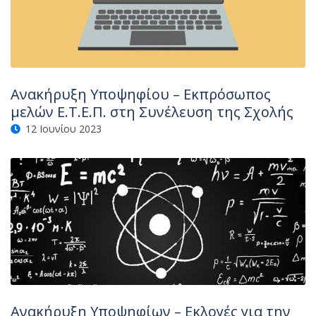
Ανακήρυξη Υποψηφίου – Εκπρόσωπος
μελών Ε.Τ.Ε.Π. στη Συνέλευση της Σχολής
12 Ιουνίου 2023
Ανακήρυξη Υποψηφίων – Εκλογές για την