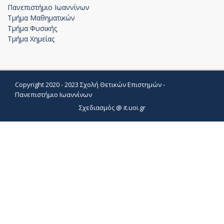
Πανεπιστήμιο Ιωαννίνων
Τμήμα Μαθηματικών
Τμήμα Φυσικής
Τμήμα Χημείας
Copyright 2020 - 2023 Σχολή Θετικών Επιστημών -
Πανεπιστήμιο Ιωαννίνων
Σχεδιασμός @
it.uoi.gr