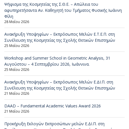
Ψήφισμα της Κοσμητείας της Σ.Θ.Ε. – Απώλεια του
αφυπηρετήσαντα Αν. Καθηγητή του Τμήματος Φυσικής Ιωάννη
Φίλη
28 Μαΐου 2026
Ανακήρυξη Υποψηφίων – Εκπρόσωπος Μελών Ε.Τ.Ε.Π. στη
Συνέλευση της Κοσμητείας της Σχολής Θετικών Επιστημών
25 Μαΐου 2026
Workshop and Summer School in Geometric Analysis, 31
Αυγούστου – 4 Σεπτεμβρίου 2026, Ιωάννινα.
25 Μαΐου 2026
Ανακήρυξη Υποψηφίων – Εκπρόσωπος Μελών Ε.ΔΙ.Π. στη
Συνέλευση της Κοσμητείας της Σχολής Θετικών Επιστημών
21 Μαΐου 2026
DAAD – Fundamental Academic Values Award 2026
21 Μαΐου 2026
Προκήρυξη Εκλογών Εκπροσώπων μελών Ε.ΔΙ.Π. στη