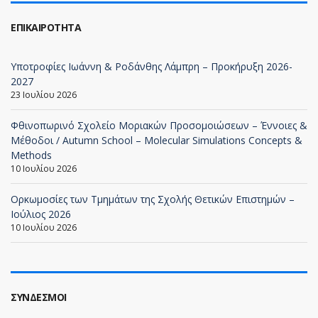
ΕΠΙΚΑΙΡΌΤΗΤΑ
Υποτροφίες Ιωάννη & Ροδάνθης Λάμπρη – Προκήρυξη 2026-
2027
23 Ιουλίου 2026
Φθινοπωρινό Σχολείο Μοριακών Προσομοιώσεων – Έννοιες &
Μέθοδοι / Autumn School – Molecular Simulations Concepts &
Methods
10 Ιουλίου 2026
Ορκωμοσίες των Τμημάτων της Σχολής Θετικών Επιστημών –
Ιούλιος 2026
10 Ιουλίου 2026
ΣΎΝΔΕΣΜΟΙ